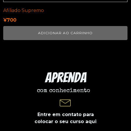
Afiliado Supremo
¥
700
ADICIONAR AO CARRINHO
Aprenda
com conhecimento
Entre em contato para
colocar o seu curso aqui