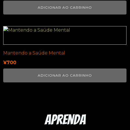
ADICIONAR AO CARRINHO
Mantendo a Saúde Mental
¥
700
ADICIONAR AO CARRINHO
Aprenda