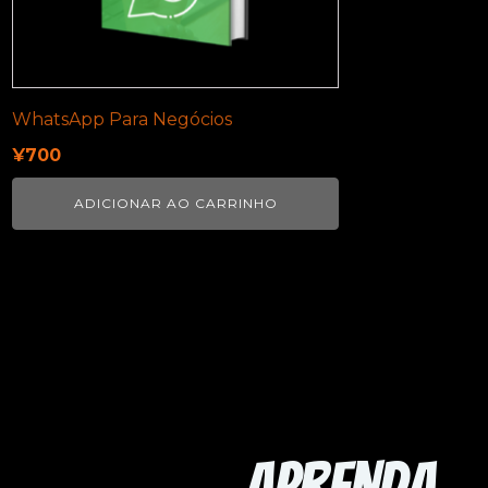
WhatsApp Para Negócios
¥
700
ADICIONAR AO CARRINHO
Aprenda