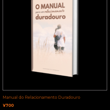
Manual do Relacionamento Duradouro
¥
700