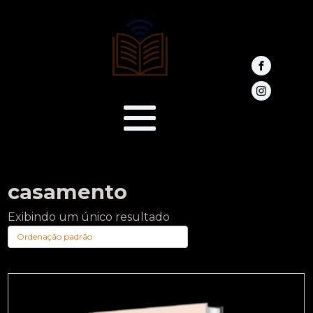
casamento
Exibindo um único resultado