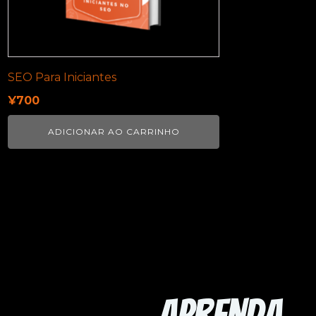
SEO Para Iniciantes
¥
700
ADICIONAR AO CARRINHO
Aprenda