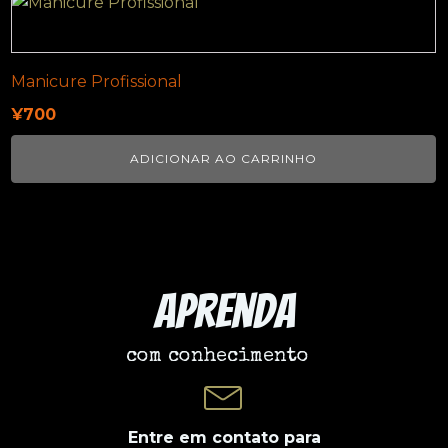
Manicure Profissional
¥
700
ADICIONAR AO CARRINHO
Aprenda
com conhecimento
Entre em contato para