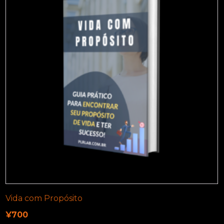
Vida com Propósito
¥
700