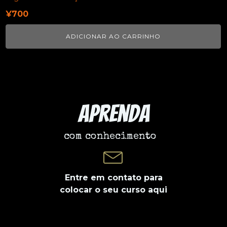
¥
700
ADICIONAR AO CARRINHO
Aprenda
com conhecimento
Entre em contato para
colocar o seu curso aqui