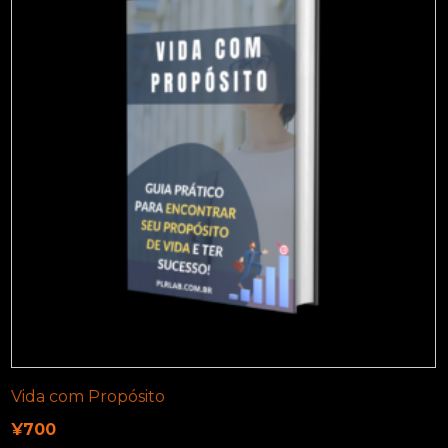
Vida com Propósito
¥
700