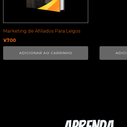
Marketing de Afiliados Para Leigos
¥
700
ADICIONAR AO CARRINHO
ADIC
Aprenda