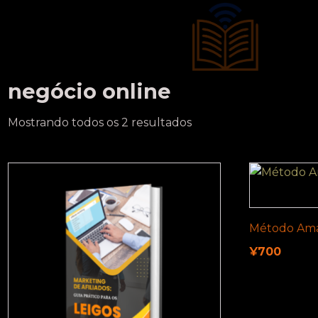
negócio online
Mostrando todos os 2 resultados
Método Ama
¥
700