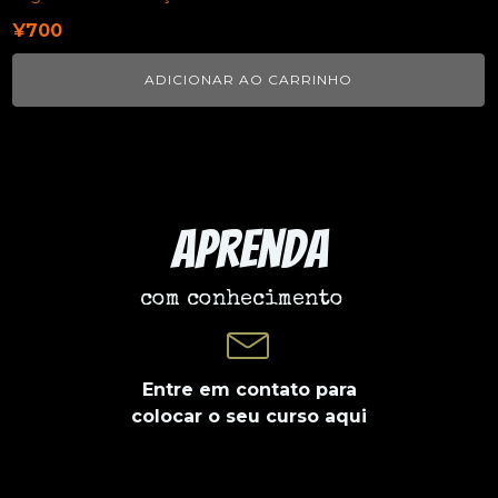
¥
700
ADICIONAR AO CARRINHO
Aprenda
com conhecimento
Entre em contato para
colocar o seu curso aqui