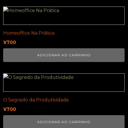
Homeoffice Na Prática
¥
700
ADICIONAR AO CARRINHO
O Segredo da Produtividade
¥
700
ADICIONAR AO CARRINHO