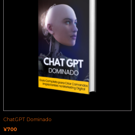
ChatGPT Dominado
¥
700