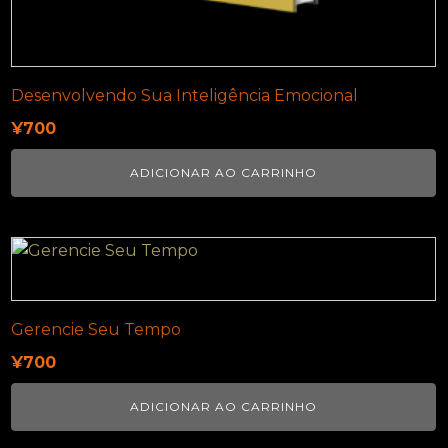
Desenvolvendo Sua Inteligência Emocional
¥
700
ADICIONAR AO CARRINHO
Gerencie Seu Tempo
¥
700
ADICIONAR AO CARRINHO