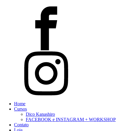
Home
Cursos
Dico Kanashiro
FACEBOOK e INSTAGRAM + WORKSHOP
Contato
Loja