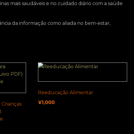
otinas mais saudáveis e no cuidado diário com a saúde
tância da informação como aliada no bem-estar,
Reeducação Alimentar
¥
1,000
 Crianças
:
de