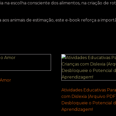
xilia na escolha consciente dos alimentos, na criação de r
a aos animais de estimação, este e-book reforça a impor
 Amor
Atividades Educativas Para
com Dislexia (Arquivo PDF)
Desbloqueie o Potencial 
Aprendizagem!