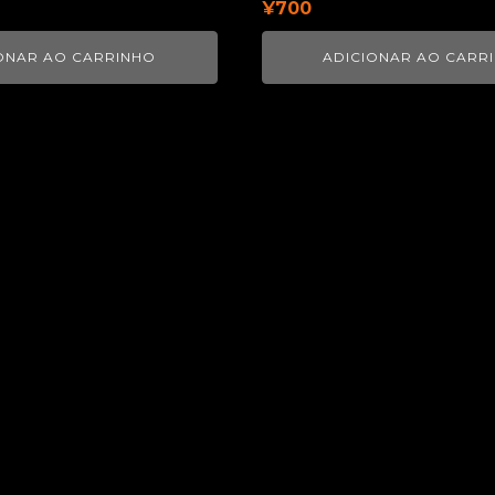
¥
700
ONAR AO CARRINHO
ADICIONAR AO CARR