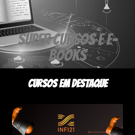
super cursos e e-
books
Cursos em destaque