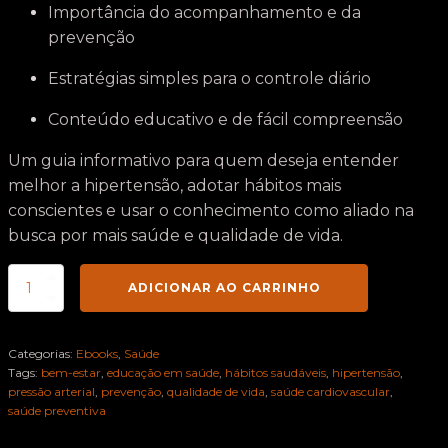
Importância do acompanhamento e da
prevenção
Estratégias simples para o controle diário
Conteúdo educativo e de fácil compreensão
Um guia informativo para quem deseja entender
melhor a hipertensão, adotar hábitos mais
conscientes e usar o conhecimento como aliado na
busca por mais saúde e qualidade de vida.
Hipertensão
ADICIONAR AO CARRINHO
Controlada
quantidade
Categorias:
Ebooks
,
Saúde
Tags:
bem-estar
,
educação em saúde
,
hábitos saudáveis
,
hipertensão
,
pressão arterial
,
prevenção
,
qualidade de vida
,
saúde cardiovascular
,
saúde preventiva