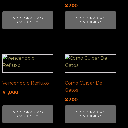
¥
700
ADICIONAR AO
ADICIONAR AO
CARRINHO
CARRINHO
Vencendo o Refluxo
Como Cuidar De
Gatos
¥
1,000
¥
700
ADICIONAR AO
ADICIONAR AO
CARRINHO
CARRINHO